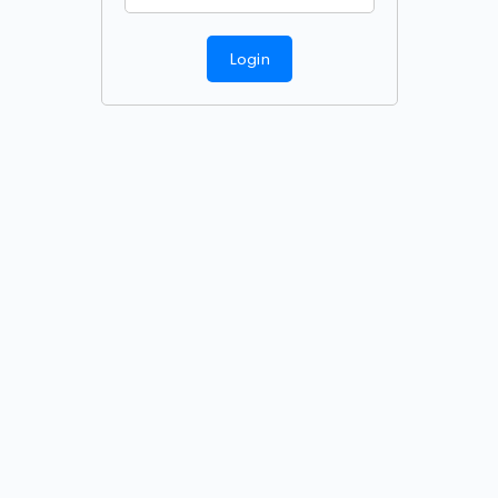
Login