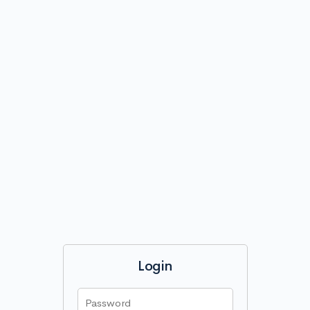
Login